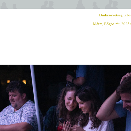
Diákszövetség tábo
Mátra, Bőgös-rét, 2025.