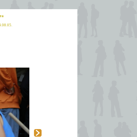
ra
4.08.05.