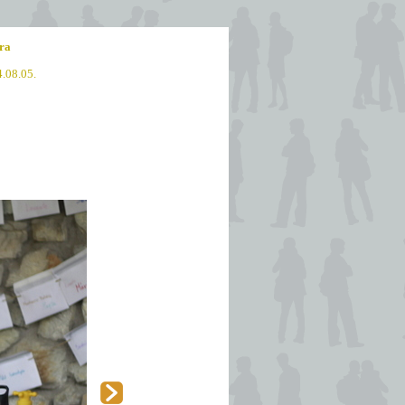
ra
4.08.05.