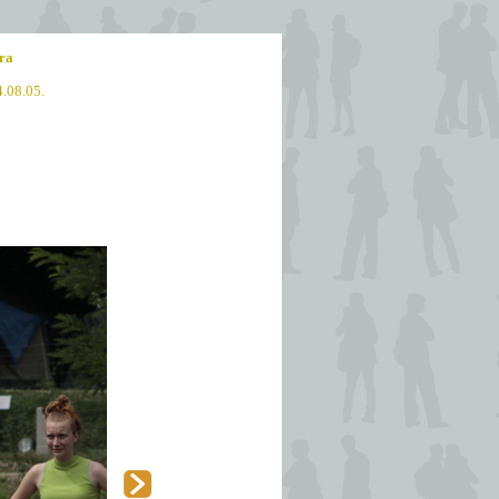
ra
4.08.05.