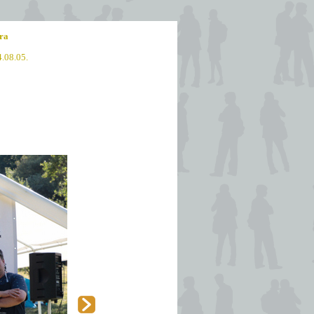
ra
4.08.05.