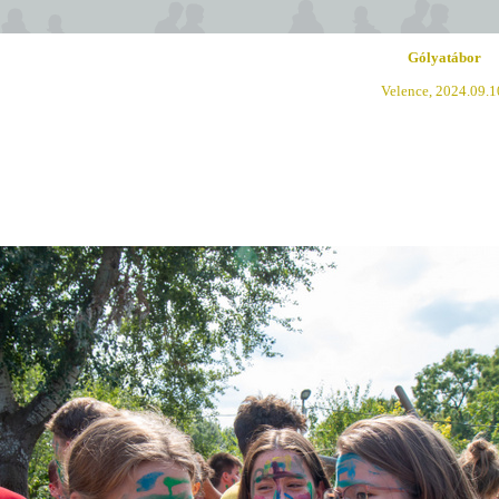
Gólyatábor
Velence, 2024.09.1