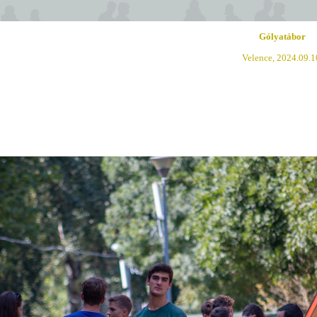
Gólyatábor
Velence, 2024.09.1